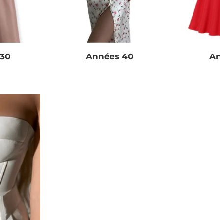
 30
Années 40
An