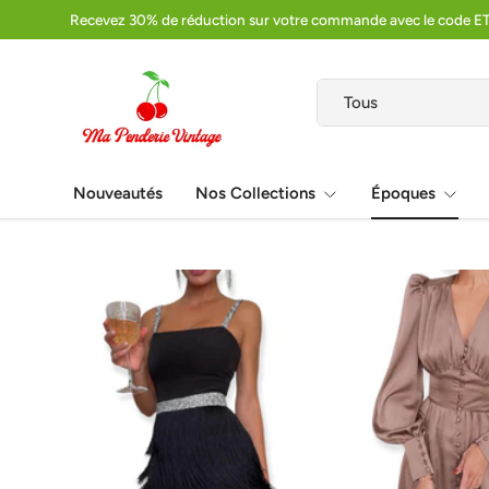
Recevez 30% de réduction sur votre commande avec le code E
Aller au contenu
Recherche
Type de produit
Tous
Nouveautés
Nos Collections
Époques