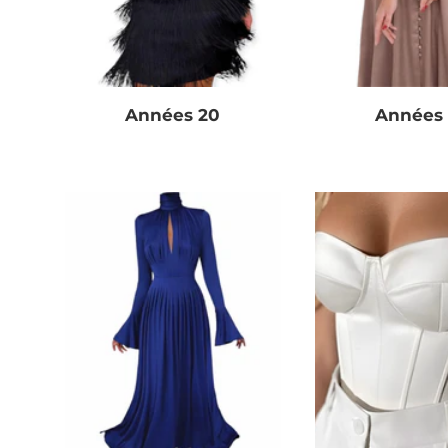
Années 20
Années