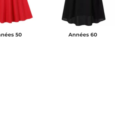
nées 50
Années 60