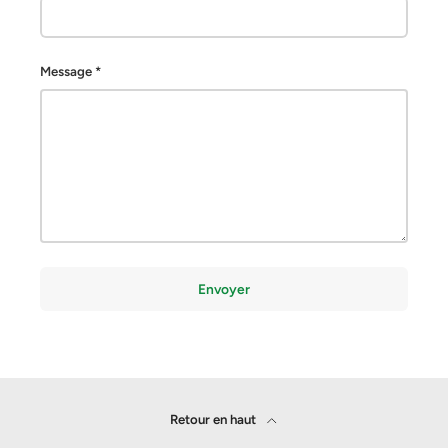
Message
Envoyer
Retour en haut