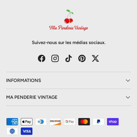
Suivez-nous sur les médias sociaux.
Facebook
Instagram
TikTok
Pinterest
Twitter
INFORMATIONS
MA PENDERIE VINTAGE
Moyens de paiement acceptés